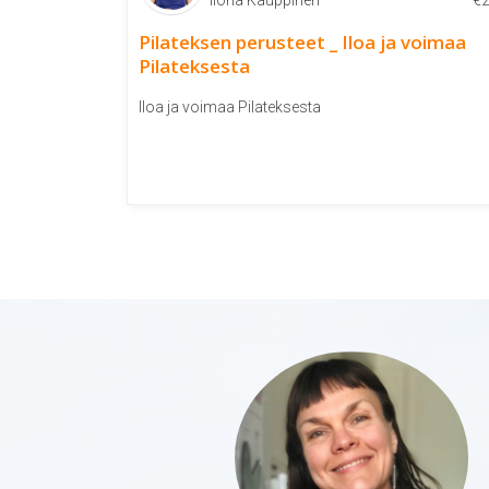
Ilona Kauppinen
€
Pilateksen perusteet _ Iloa ja voimaa
Pilateksesta
Iloa ja voimaa Pilateksesta