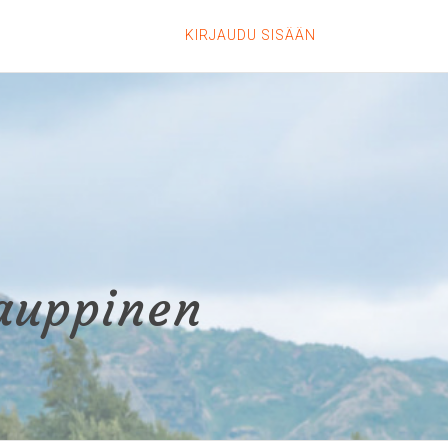
KIRJAUDU SISÄÄN
auppinen