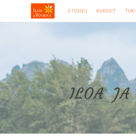
ETUSIVU
KURSSIT
TUKI
ILOA JA