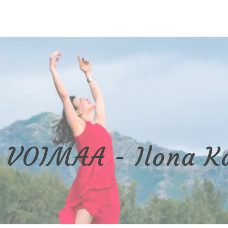
 VOIMAA - Ilona K